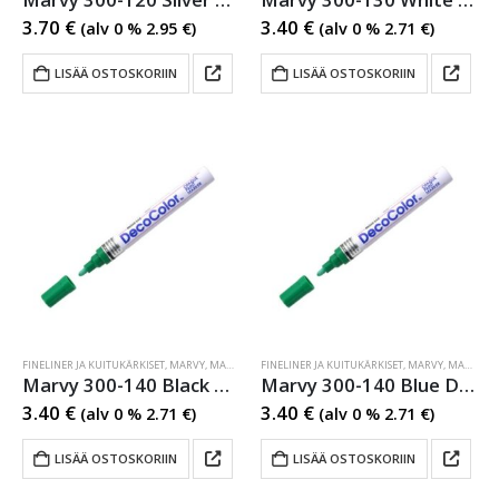
3.70
€
3.40
€
(alv 0 %
2.95
€
)
(alv 0 %
2.71
€
)
LISÄÄ OSTOSKORIIN
LISÄÄ OSTOSKORIIN
FINELINER JA KUITUKÄRKISET
,
MARVY
,
MARVY TUSSIT
FINELINER JA KUITUKÄRKISET
,
MARVY TUSSIT
,
MARVY
,
MARVY TUSSIT
Marvy 300-140 Black Decocolor
Marvy 300-140 Blue Decocolor
3.40
€
3.40
€
(alv 0 %
2.71
€
)
(alv 0 %
2.71
€
)
LISÄÄ OSTOSKORIIN
LISÄÄ OSTOSKORIIN