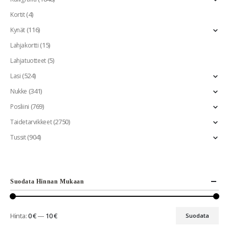
(4)
Kortit
(116)
Kynät
(15)
Lahjakortti
(5)
Lahjatuotteet
(524)
Lasi
(341)
Nukke
(769)
Posliini
(2750)
Taidetarvikkeet
(904)
Tussit
Suodata Hinnan Mukaan
Hinta:
0 €
—
10 €
Suodata