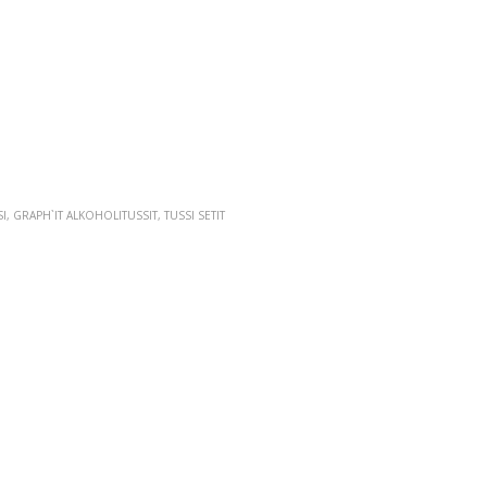
I
,
GRAPH`IT ALKOHOLITUSSIT
,
TUSSI SETIT