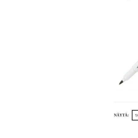
NÄYTÄ: