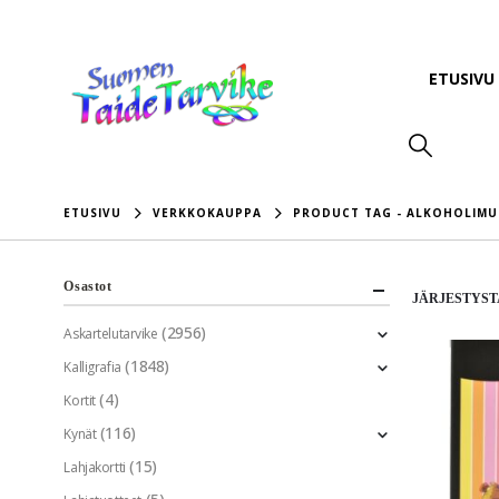
ETUSIVU
ETUSIVU
VERKKOKAUPPA
PRODUCT TAG -
ALKOHOLIMU
Osastot
JÄRJESTYST
(2956)
Askartelutarvike
(1848)
Kalligrafia
(4)
Kortit
(116)
Kynät
(15)
Lahjakortti