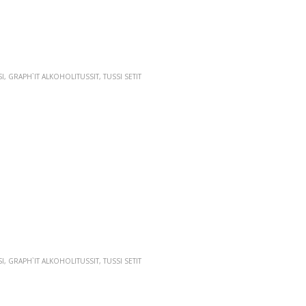
I
,
GRAPH`IT ALKOHOLITUSSIT
,
TUSSI SETIT
I
,
GRAPH`IT ALKOHOLITUSSIT
,
TUSSI SETIT