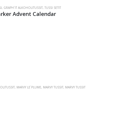
I
,
GRAPH`IT ALKOHOLITUSSIT
,
TUSSI SETIT
rker Advent Calendar
OLITUSSIT
,
MARVY LE`PLUME
,
MARVY TUSSIT
,
MARVY TUSSIT