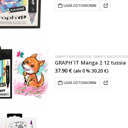
LISÄÄ OSTOSKORIIN
GRAPH`IT ALKOHOLITUSSI
,
GRAPH`IT ALKOHOLITUSS
GRAPH`IT Manga 2 12 tussia
37.90
€
(alv 0 %
30.20
€
)
LISÄÄ OSTOSKORIIN