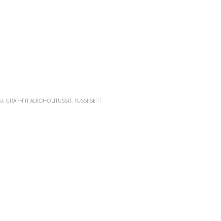
I
,
GRAPH`IT ALKOHOLITUSSIT
,
TUSSI SETIT