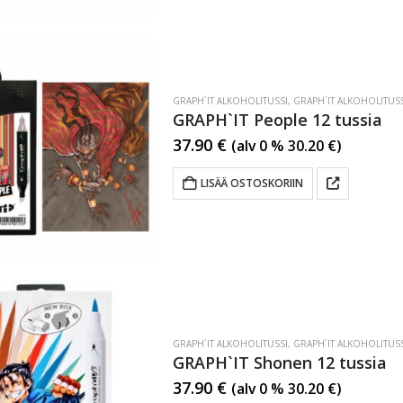
GRAPH`IT ALKOHOLITUSSI
,
GRAPH`IT ALKOHOLITUSS
GRAPH`IT People 12 tussia
37.90
€
(alv 0 %
30.20
€
)
LISÄÄ OSTOSKORIIN
GRAPH`IT ALKOHOLITUSSI
,
GRAPH`IT ALKOHOLITUSS
GRAPH`IT Shonen 12 tussia
37.90
€
(alv 0 %
30.20
€
)