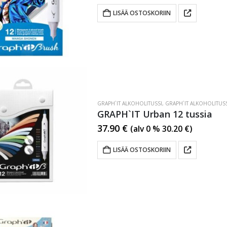
LISÄÄ OSTOSKORIIN
GRAPH`IT ALKOHOLITUSSI
,
GRAPH`IT ALKOHOLITUSS
GRAPH`IT Urban 12 tussia
37.90
€
(alv 0 %
30.20
€
)
LISÄÄ OSTOSKORIIN