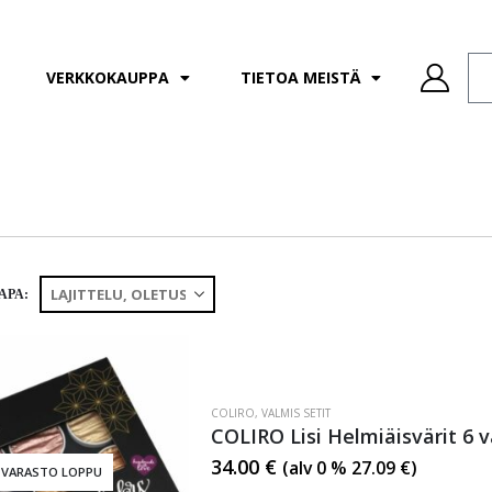
VERKKOKAUPPA
TIETOA MEISTÄ
APA:
COLIRO
,
VALMIS SETIT
COLIRO Lisi Helmiäisvärit 6 v
34.00
€
(alv 0 %
27.09
€
)
VARASTO LOPPU