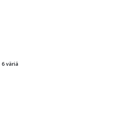
 6 väriä