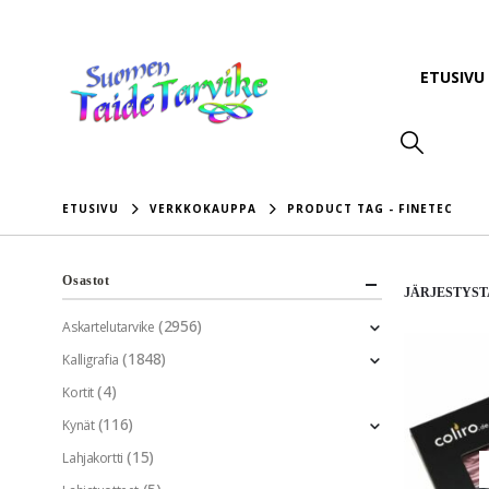
ETUSIVU
ETUSIVU
VERKKOKAUPPA
PRODUCT TAG -
FINETEC
Osastot
JÄRJESTYST
(2956)
Askartelutarvike
(1848)
Kalligrafia
(4)
Kortit
(116)
Kynät
(15)
Lahjakortti