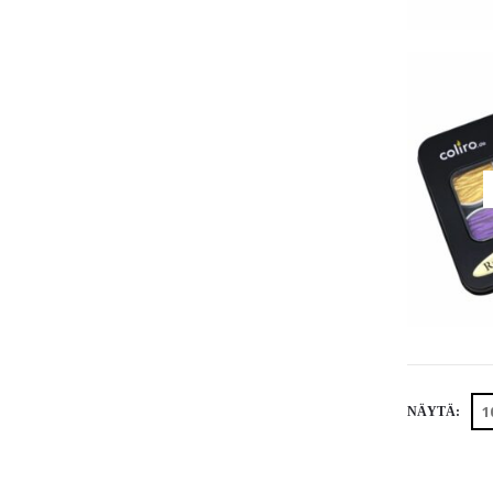
NÄYTÄ: