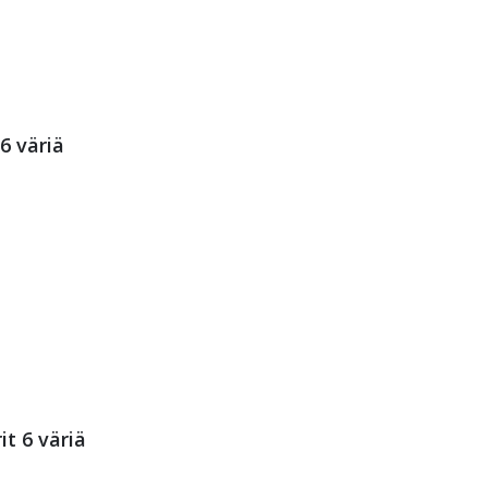
6 väriä
t 6 väriä