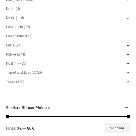
(4)
Kortit
(116)
Kynät
(15)
Lahjakortti
(5)
Lahjatuotteet
(524)
Lasi
(341)
Nukke
(769)
Posliini
(2750)
Taidetarvikkeet
(904)
Tussit
Suodata Hinnan Mukaan
Hinta:
0 €
—
80 €
Suodata