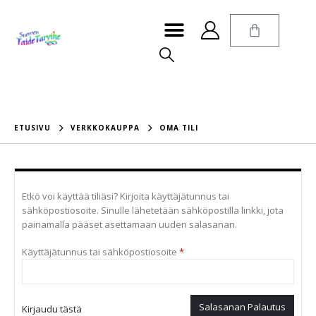
ETUSIVU
VERKKOKAUPPA
OMA TILI
Etkö voi käyttää tiliäsi? Kirjoita käyttäjätunnus tai
sähköpostiosoite. Sinulle lähetetään sähköpostilla linkki, jota
painamalla pääset asettamaan uuden salasanan.
Käyttäjätunnus tai sähköpostiosoite
*
Salasanan Palautus
Kirjaudu tästä