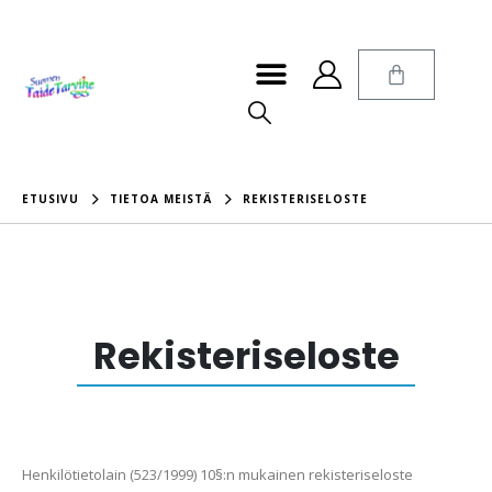
ETUSIVU
TIETOA MEISTÄ
REKISTERISELOSTE
Rekisteriseloste
Henkilötietolain (523/1999) 10§:n mukainen rekisteriseloste