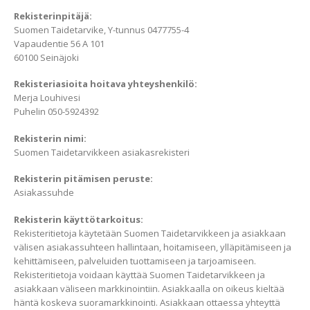
Rekisterinpitäjä:
Suomen Taidetarvike, Y-tunnus 0477755-4
Vapaudentie 56 A 101
60100 Seinäjoki
Rekisteriasioita hoitava yhteyshenkilö:
Merja Louhivesi
Puhelin 050-5924392
Rekisterin nimi:
Suomen Taidetarvikkeen asiakasrekisteri
Rekisterin pitämisen peruste:
Asiakassuhde
Rekisterin käyttötarkoitus:
Rekisteritietoja käytetään Suomen Taidetarvikkeen ja asiakkaan
välisen asiakassuhteen hallintaan, hoitamiseen, ylläpitämiseen ja
kehittämiseen, palveluiden tuottamiseen ja tarjoamiseen.
Rekisteritietoja voidaan käyttää Suomen Taidetarvikkeen ja
asiakkaan väliseen markkinointiin. Asiakkaalla on oikeus kieltää
häntä koskeva suoramarkkinointi. Asiakkaan ottaessa yhteyttä