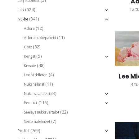
Ad
(5)
Lahjatuotteet
12
tu
(524)
Lasi
(341)
Nukke
(12)
Adora
(11)
Adora nukkepaketit
(32)
Götz
(5)
Kengät
(48)
Kewpie
(4)
Lee Mi
Lee Middleton
(11)
4
tu
Nukensilmät
(34)
Nukenvaatteet
(115)
Peruukit
(22)
Seeleys nukkevartalot
(7)
Seisomatelineet
(769)
Posliini