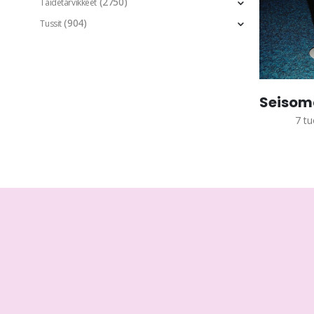
(2750)
Taidetarvikkeet
(904)
Tussit
Seisom
7
tu