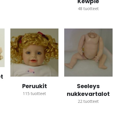
Kewpie
48
tuotteet
t
Peruukit
Seeleys
nukkevartalot
115
tuotteet
22
tuotteet