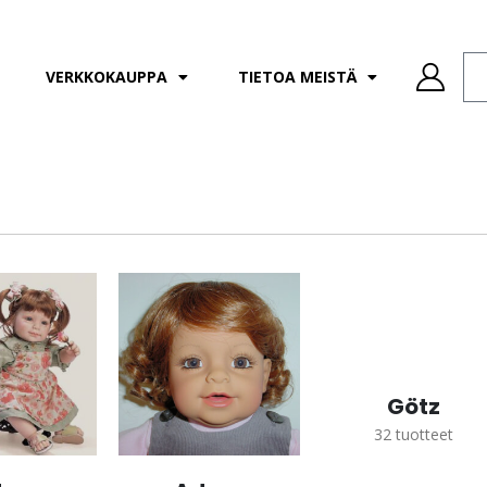
VERKKOKAUPPA
TIETOA MEISTÄ
Götz
32
tuotteet