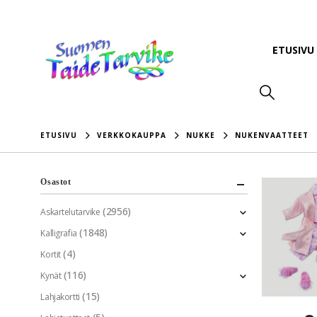
ETUSIVU
ETUSIVU
VERKKOKAUPPA
NUKKE
NUKENVAATTEET
Osastot
(2956)
Askartelutarvike
(1848)
Kalligrafia
(4)
Kortit
(116)
Kynät
(15)
Lahjakortti