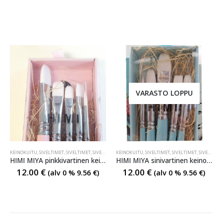
VARASTO LOPPU
KEINOKUITU
,
SIVELTIMET
,
SIVELTIMET
,
SIVELTIMET
KEINOKUITU
,
SIVELTIMET
,
SIVELTIMET
,
SIVELTIMET
HIMI MIYA pinkkivartinen keinokuitu sivellinsarja
HIMI MIYA sinivartinen keinokuitu sivellinsarja
12.00
€
12.00
€
(alv 0 %
9.56
€
)
(alv 0 %
9.56
€
)