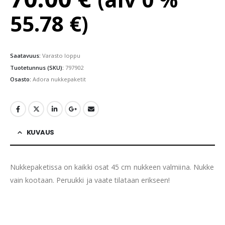
55.78
€
)
Saatavuus:
Varasto loppu
Tuotetunnus (SKU):
797902
Osasto:
Adora nukkepaketit
KUVAUS
Nukkepaketissa on kaikki osat 45 cm nukkeen valmiina. Nukke
vain kootaan. Peruukki ja vaate tilataan erikseen!