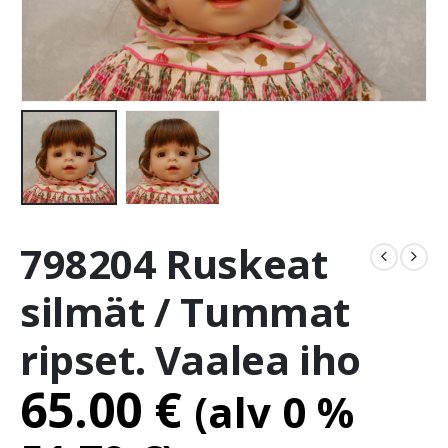
798204 Ruskeat
silmät / Tummat
ripset. Vaalea iho
65.00
€
(alv 0 %