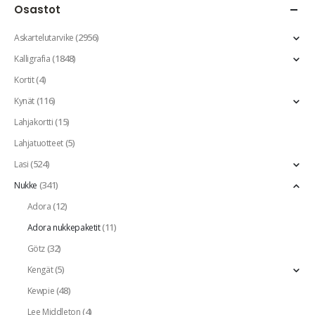
Osastot
(2956)
Askartelutarvike
(1848)
Kalligrafia
(4)
Kortit
(116)
Kynät
(15)
Lahjakortti
(5)
Lahjatuotteet
(524)
Lasi
(341)
Nukke
(12)
Adora
(11)
Adora nukkepaketit
(32)
Götz
(5)
Kengät
(48)
Kewpie
(4)
Lee Middleton