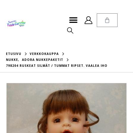
ETUSIVU
VERKKOKAUPPA
NUKKE
,
ADORA NUKKEPAKETIT
798204 RUSKEAT SILMÄT / TUMMAT RIPSET. VAALEA IHO