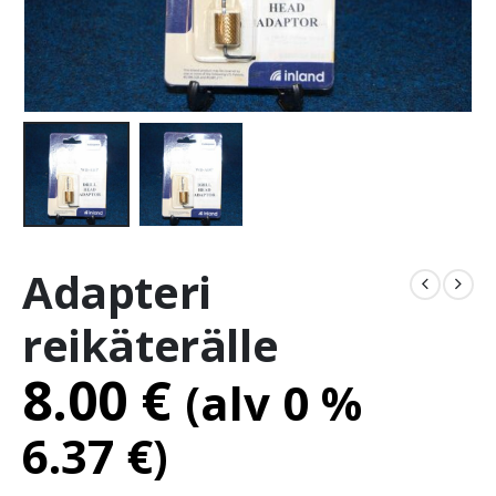
Adapteri
reikäterälle
8.00
€
(alv 0 %
6.37
€
)