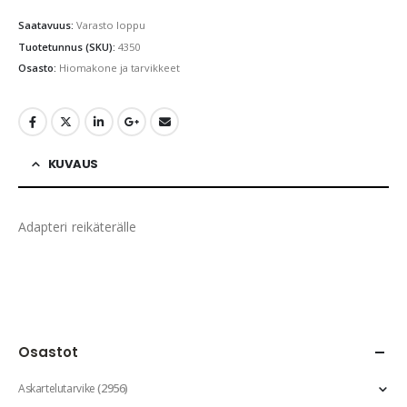
Saatavuus:
Varasto loppu
Tuotetunnus (SKU):
4350
Osasto:
Hiomakone ja tarvikkeet
KUVAUS
Adapteri reikäterälle
Osastot
(2956)
Askartelutarvike