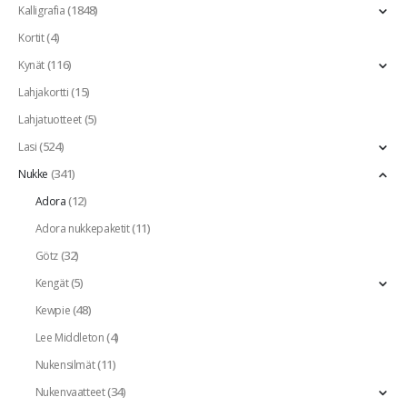
(1848)
Kalligrafia
(4)
Kortit
(116)
Kynät
(15)
Lahjakortti
(5)
Lahjatuotteet
(524)
Lasi
(341)
Nukke
(12)
Adora
(11)
Adora nukkepaketit
(32)
Götz
(5)
Kengät
(48)
Kewpie
(4)
Lee Middleton
(11)
Nukensilmät
(34)
Nukenvaatteet