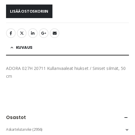
LISÄÄ OSTOSKORIIN
KUVAUS
ADORA 027H 20711 Kullanvaaleat hiukset / Siniset silmät, 50
cm
Osastot
(2956)
Askartelutarvike