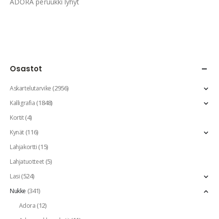
ADORA peruukki lyhyt
Osastot
(2956)
Askartelutarvike
(1848)
Kalligrafia
(4)
Kortit
(116)
Kynät
(15)
Lahjakortti
(5)
Lahjatuotteet
(524)
Lasi
(341)
Nukke
(12)
Adora