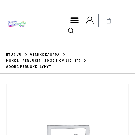
ETUSIVU
VERKKOKAUPPA
NUKKE
,
PERUUKIT
,
30-32,5 CM (12-13")
ADORA PERUUKKI LYHYT