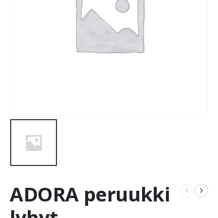
ADORA peruukki
lyhyt