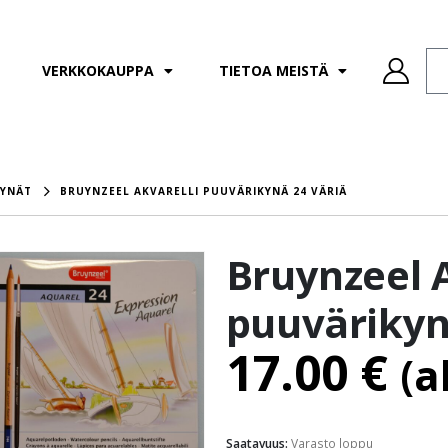
VERKKOKAUPPA
TIETOA MEISTÄ
KYNÄT
BRUYNZEEL AKVARELLI PUUVÄRIKYNÄ 24 VÄRIÄ
Bruynzeel A
puuvärikyn
17.00
€
(a
Saatavuus:
Varasto loppu