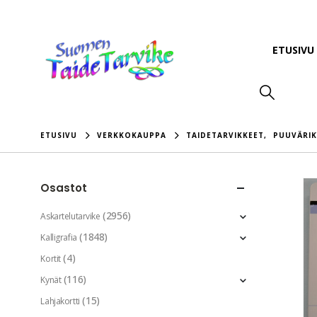
ETUSIVU
ETUSIVU
VERKKOKAUPPA
TAIDETARVIKKEET
,
PUUVÄRI
Osastot
(2956)
Askartelutarvike
(1848)
Kalligrafia
(4)
Kortit
(116)
Kynät
(15)
Lahjakortti