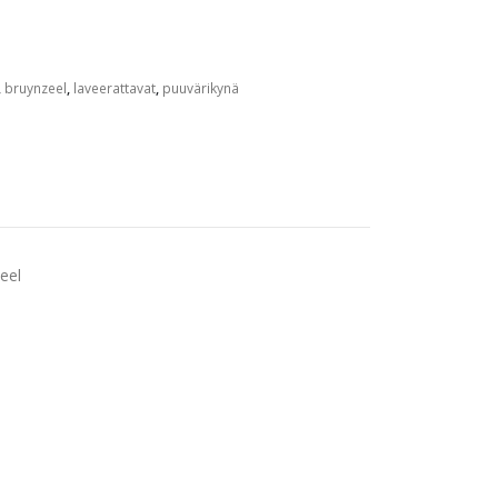
,
bruynzeel
,
laveerattavat
,
puuvärikynä
eel