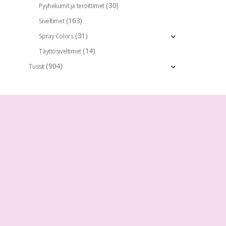
(30)
Pyyhekumit ja teroittimet
(163)
Siveltimet
(31)
Spray Colors
(14)
Täyttösiveltimet
(904)
Tussit