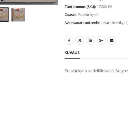
Tuotetunnus (SKU):
17000-09
Osasto:
Puuvärikynät
Avainsanat tuotteelle
akvarellivärikynä
KUVAUS
Puuvärikynä vedelläleviävä Bruynz