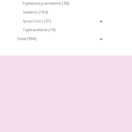
(30)
Pyyhekumit ja teroittimet
(163)
Siveltimet
(31)
Spray Colors
(14)
Täyttösiveltimet
(904)
Tussit