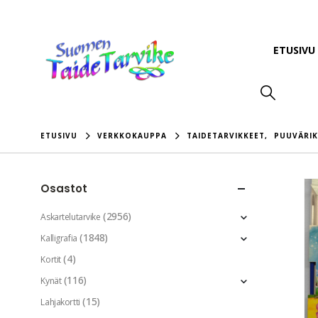
ETUSIVU
ETUSIVU
VERKKOKAUPPA
TAIDETARVIKKEET
,
PUUVÄRI
Osastot
(2956)
Askartelutarvike
(1848)
Kalligrafia
(4)
Kortit
(116)
Kynät
(15)
Lahjakortti