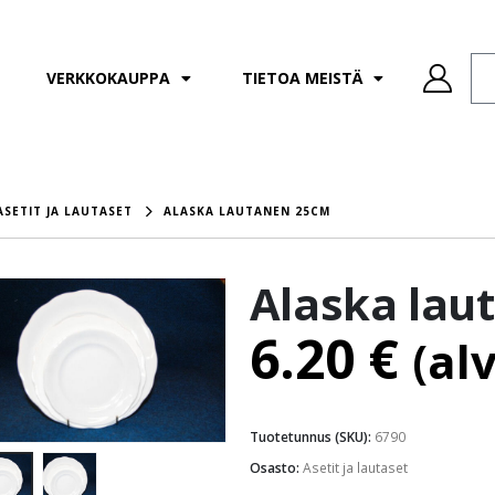
VERKKOKAUPPA
TIETOA MEISTÄ
ASETIT JA LAUTASET
ALASKA LAUTANEN 25CM
Alaska lau
6.20
€
(al
Tuotetunnus (SKU):
6790
Osasto:
Asetit ja lautaset