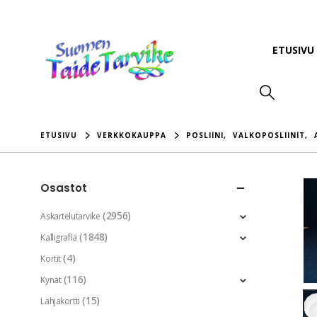
ETUSIVU
ETUSIVU
VERKKOKAUPPA
POSLIINI
,
VALKOPOSLIINIT
,
Osastot
(2956)
Askartelutarvike
(1848)
Kalligrafia
(4)
Kortit
(116)
Kynät
(15)
Lahjakortti