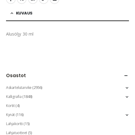
KUVAUS
Alusöljy 30 ml
Osastot
(2956)
Askartelutarvike
(1848)
Kalligrafia
(4)
Kortit
(116)
Kynät
(15)
Lahjakortti
(5)
Lahjatuotteet