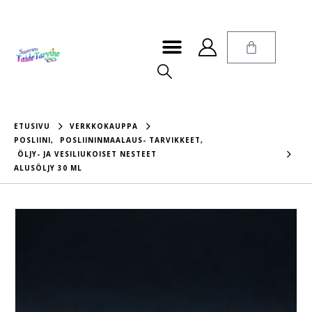
ETUSIVU
VERKKOKAUPPA
POSLIINI
,
POSLIININMAALAUS- TARVIKKEET
,
ÖLJY- JA VESILIUKOISET NESTEET
ALUSÖLJY 30 ML