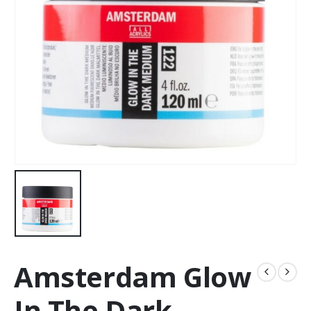
Amsterdam Glow
In The Dark