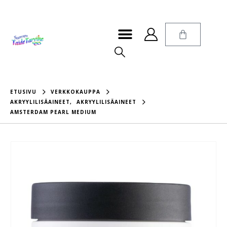
ETUSIVU
VERKKOKAUPPA
AKRYYLILISÄAINEET
,
AKRYYLILISÄAINEET
AMSTERDAM PEARL MEDIUM