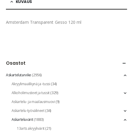
KUVAUS
Amsterdam Transparent Gesso 120 ml
Osastot
(2956)
Askartelutarvike
(34)
Akryylimaalikynä ja -tussi
(329)
Alkoholimusteet ja tussit
(9)
Askartelu- ja maalausmuovi
(34)
Askartelu-työvälineet
(1883)
Askarteluvärit
(21)
13arts akryylivärit