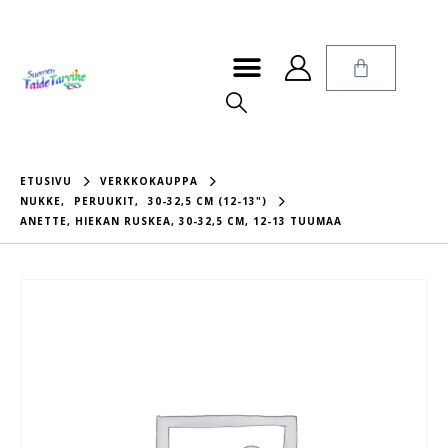
ETUSIVU
VERKKOKAUPPA
NUKKE
,
PERUUKIT
,
30-32,5 CM (12-13")
ANETTE, HIEKAN RUSKEA, 30-32,5 CM, 12-13 TUUMAA