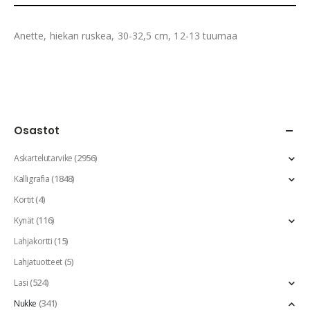
Anette, hiekan ruskea, 30-32,5 cm, 12-13 tuumaa
Osastot
(2956)
Askartelutarvike
(1848)
Kalligrafia
(4)
Kortit
(116)
Kynät
(15)
Lahjakortti
(5)
Lahjatuotteet
(524)
Lasi
(341)
Nukke