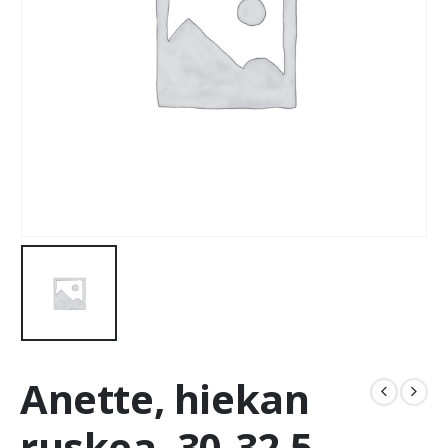
Anette, hiekan
ruskea, 30-32,5