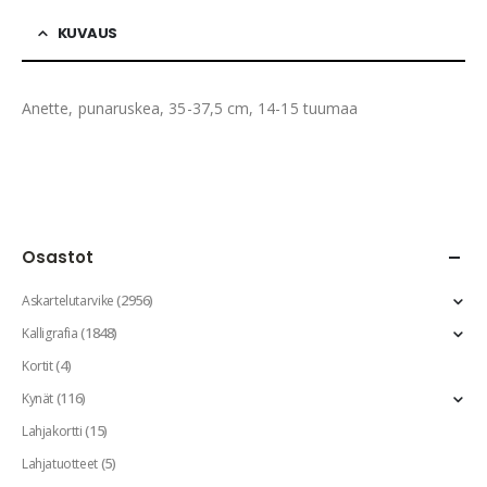
KUVAUS
Anette, punaruskea, 35-37,5 cm, 14-15 tuumaa
Osastot
(2956)
Askartelutarvike
(1848)
Kalligrafia
(4)
Kortit
(116)
Kynät
(15)
Lahjakortti
(5)
Lahjatuotteet