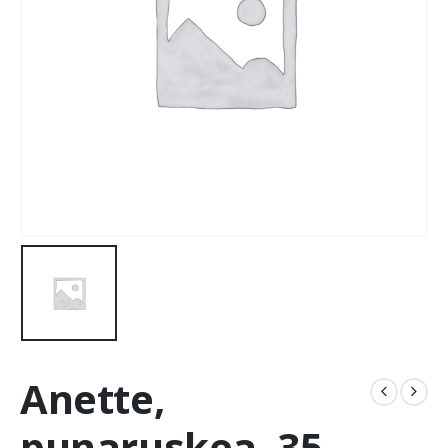
Anette,
punaruskea, 35-