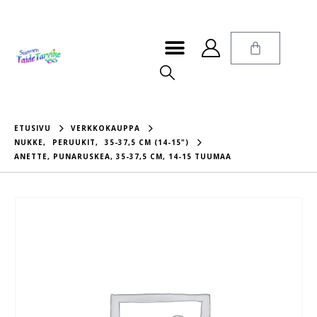
ETUSIVU
VERKKOKAUPPA
NUKKE
,
PERUUKIT
,
35-37,5 CM (14-15")
ANETTE, PUNARUSKEA, 35-37,5 CM, 14-15 TUUMAA