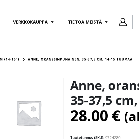
VERKKOKAUPPA
TIETOA MEISTÄ
M (14-15")
ANNE, ORANSSINPUNAINEN, 35-37,5 CM, 14-15 TUUMAA
Anne, oran
35-37,5 cm
28.00
€
(a
Tuotetunnus (SKU):
9724280