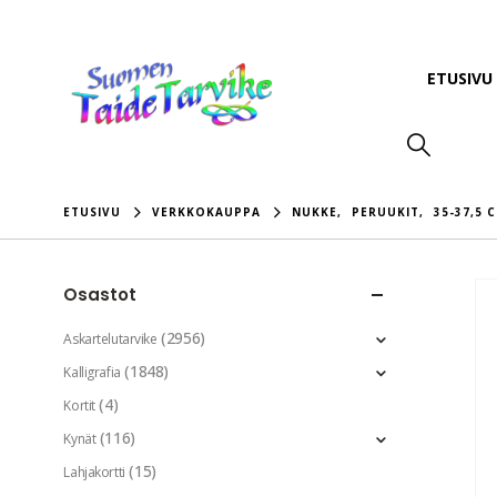
ETUSIVU
ETUSIVU
VERKKOKAUPPA
NUKKE
,
PERUUKIT
,
35-37,5 C
Osastot
(2956)
Askartelutarvike
(1848)
Kalligrafia
(4)
Kortit
(116)
Kynät
(15)
Lahjakortti