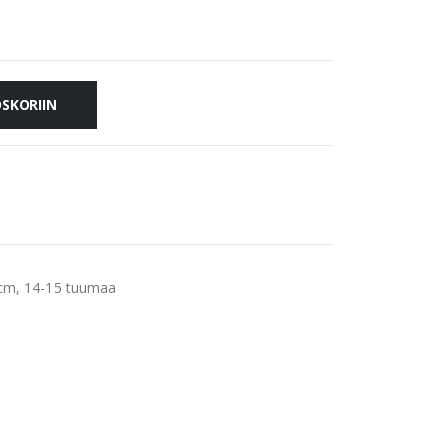
OSKORIIN
 cm, 14-15 tuumaa