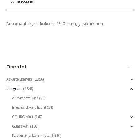
KUVAUS
Automaattikynä koko 6, 19,05mm, yksikärkinen
Osastot
(2956)
Askartelutarvike
(1848)
Kalligrafia
(23)
Automaattikynä
(51)
Brusho-akvarellivärit
(147)
COLIRO-värit
(130)
Guassiväri
(16)
Kaiverrus ja kohokuviointi