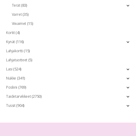
(83)
Terät
(35)
Varret
(15)
Viivaimet
(4)
Kortit
(116)
Kynät
(15)
Lahjakortti
(5)
Lahjatuotteet
(524)
Lasi
(341)
Nukke
(769)
Posliini
(2750)
Taidetarvikkeet
(904)
Tussit