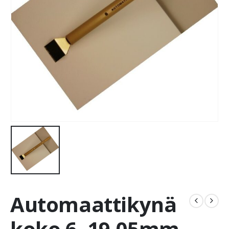
Automaattikynä
koko 6, 19,05mm,