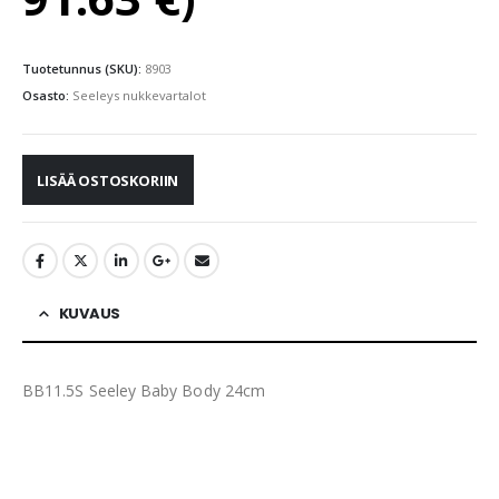
Tuotetunnus (SKU):
8903
Osasto:
Seeleys nukkevartalot
LISÄÄ OSTOSKORIIN
KUVAUS
BB11.5S Seeley Baby Body 24cm