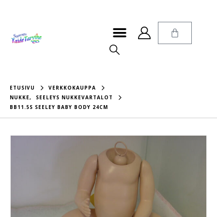
ETUSIVU
VERKKOKAUPPA
NUKKE
,
SEELEYS NUKKEVARTALOT
BB11.5S SEELEY BABY BODY 24CM