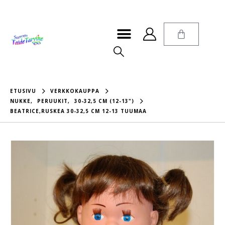
ETUSIVU
VERKKOKAUPPA
NUKKE
,
PERUUKIT
,
30-32,5 CM (12-13")
BEATRICE,RUSKEA 30-32,5 CM 12-13 TUUMAA