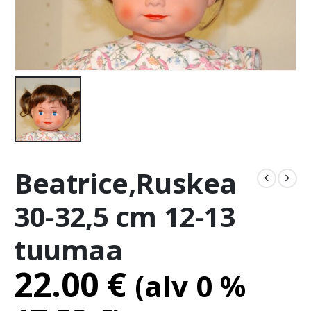
Beatrice,Ruskea
30-32,5 cm 12-13
tuumaa
22.00
€
(alv 0 %