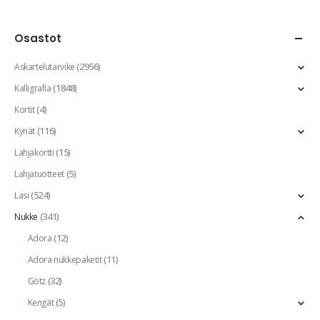
Osastot
(2956)
Askartelutarvike
(1848)
Kalligrafia
(4)
Kortit
(116)
Kynät
(15)
Lahjakortti
(5)
Lahjatuotteet
(524)
Lasi
(341)
Nukke
(12)
Adora
(11)
Adora nukkepaketit
(32)
Götz
(5)
Kengät