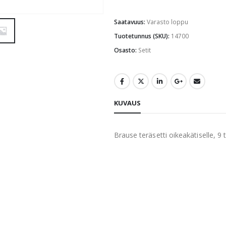
Saatavuus:
Varasto loppu
Tuotetunnus (SKU):
14700
Osasto:
Setit
KUVAUS
Brause teräsetti oikeakätiselle, 9 te