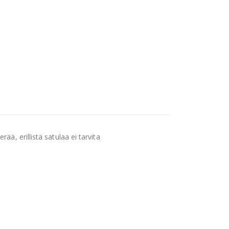
rää, erillistä satulaa ei tarvita