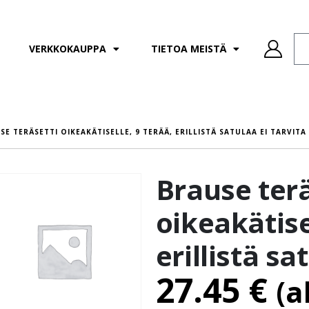
VERKKOKAUPPA
TIETOA MEISTÄ
SE TERÄSETTI OIKEAKÄTISELLE, 9 TERÄÄ, ERILLISTÄ SATULAA EI TARVITA
Brause terä
oikeakätise
erillistä sa
27.45
€
(a