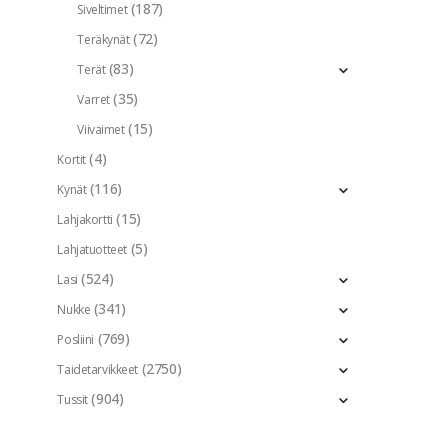
(187)
Siveltimet
(72)
Teräkynät
(83)
Terät
(35)
Varret
(15)
Viivaimet
(4)
Kortit
(116)
Kynät
(15)
Lahjakortti
(5)
Lahjatuotteet
(524)
Lasi
(341)
Nukke
(769)
Posliini
(2750)
Taidetarvikkeet
(904)
Tussit