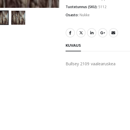
Tuotetunnus (SKU):
5112
Osasto:
Nukke
KUVAUS
Bullsey 2109 vaalearuskea