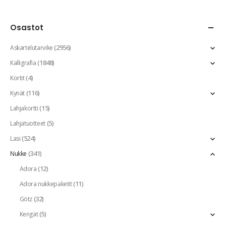
Osastot
(2956)
Askartelutarvike
(1848)
Kalligrafia
(4)
Kortit
(116)
Kynät
(15)
Lahjakortti
(5)
Lahjatuotteet
(524)
Lasi
(341)
Nukke
(12)
Adora
(11)
Adora nukkepaketit
(32)
Götz
(5)
Kengät