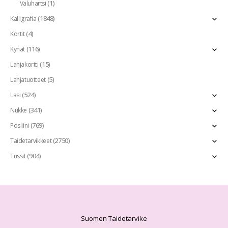
(1)
Valuhartsi
(1848)
Kalligrafia
(4)
Kortit
(116)
Kynät
(15)
Lahjakortti
(5)
Lahjatuotteet
(524)
Lasi
(341)
Nukke
(769)
Posliini
(2750)
Taidetarvikkeet
(904)
Tussit
Suomen Taidetarvike