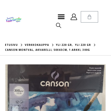
ETUSIVU
VERKKOKAUPPA
YLI 220 GR
,
YLI 220 GR
CANSON MONTVAL, AKVARELLI, 50X65CM, 1 ARKKI, 300G