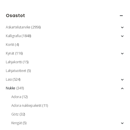
Osastot
(2956)
Askartelutarvike
(1848)
Kalligrafia
(4)
Kortit
(116)
Kynät
(15)
Lahjakortti
(5)
Lahjatuotteet
(524)
Lasi
(341)
Nukke
(12)
Adora
(11)
Adora nukkepaketit
(32)
Götz
(5)
Kengät