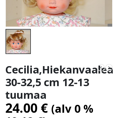
Cecilia,Hiekanvaalea
30-32,5 cm 12-13
tuumaa
24.00
€
(alv 0 %