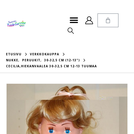
ETUSIVU
VERKKOKAUPPA
NUKKE
,
PERUUKIT
,
30-32,5 CM (12-13")
CECILIA,HIEKANVAALEA 30-32,5 CM 12-13 TUUMAA