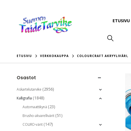
ETUSIVU
ETUSIVU
VERKKOKAUPPA
COLOURCRAFT AKRYYLIVÄRI
,
Osastot
(2956)
Askartelutarvike
(1848)
Kalligrafia
(23)
Automaattikynä
(51)
Brusho-akvarellivärit
(147)
COLIRO-värit