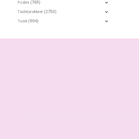
(769)
Posliini
(2750)
Taidetarvikkeet
(904)
Tussit