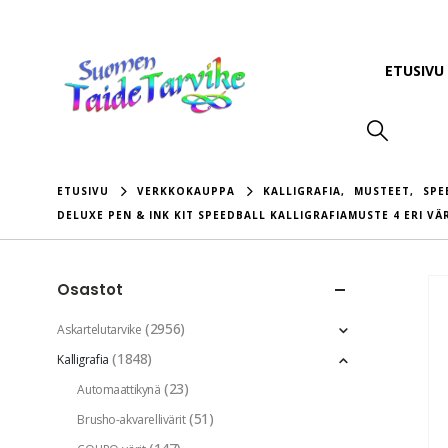
ETUSIVU
ETUSIVU
VERKKOKAUPPA
KALLIGRAFIA
,
MUSTEET
,
SPE
DELUXE PEN & INK KIT SPEEDBALL KALLIGRAFIAMUSTE 4 ERI VÄRI
Osastot
(2956)
Askartelutarvike
(1848)
Kalligrafia
(23)
Automaattikynä
(51)
Brusho-akvarellivärit