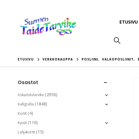
ETUSIVU
ETUSIVU
VERKKOKAUPPA
POSLIINI
,
VALKOPOSLIINIT
,
Osastot
(2956)
Askartelutarvike
(1848)
Kalligrafia
(4)
Kortit
(116)
Kynät
(15)
Lahjakortti