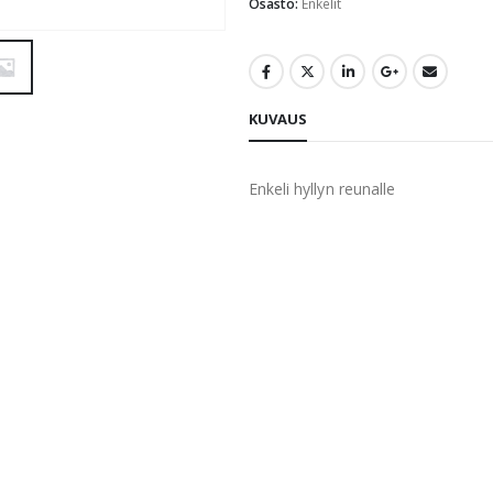
Osasto:
Enkelit
KUVAUS
Enkeli hyllyn reunalle