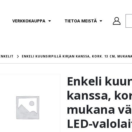
VERKKOKAUPPA
TIETOA MEISTÄ
ENKELIT
ENKELI KUUNSIRPILLÄ KIRJAN KANSSA, KORK. 13 CM, MUKAN
Enkeli kuun
kanssa, kor
mukana vä
LED-valolai