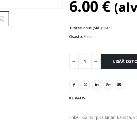
6.00
€
(al
Tuotetunnus (SKU):
6422
Osasto:
Enkelit
LISÄÄ OST
KUVAUS
Enkeli kuunsirpillä kirjan kanssa,