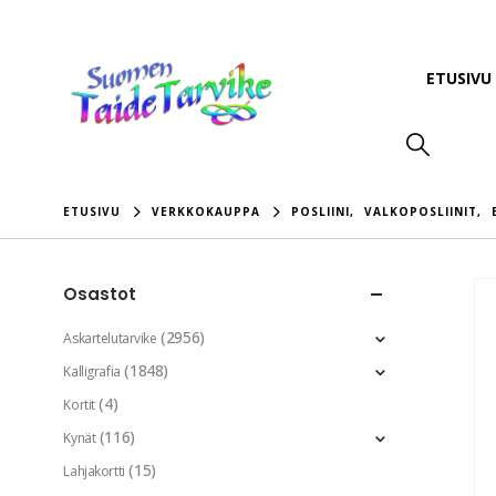
ETUSIVU
ETUSIVU
VERKKOKAUPPA
POSLIINI
,
VALKOPOSLIINIT
,
Osastot
(2956)
Askartelutarvike
(1848)
Kalligrafia
(4)
Kortit
(116)
Kynät
(15)
Lahjakortti