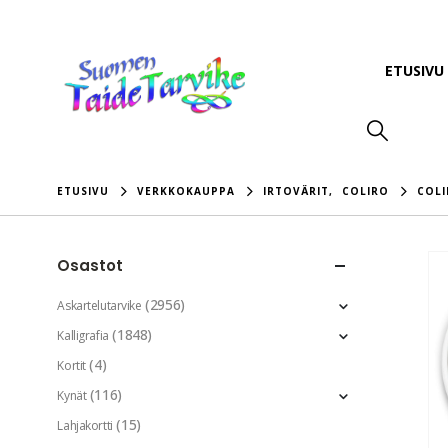
ETUSIVU
ETUSIVU
VERKKOKAUPPA
IRTOVÄRIT
,
COLIRO
COLI
Osastot
(2956)
Askartelutarvike
(1848)
Kalligrafia
(4)
Kortit
(116)
Kynät
(15)
Lahjakortti