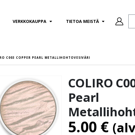
VERKKOKAUPPA
TIETOA MEISTÄ
RO C003 COPPER PEARL METALLIHOHTOVESIVÄRI
COLIRO C00
Pearl
Metallihoh
5.00
€
(al