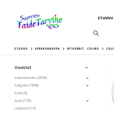
ETUSIVU
ETUSIVU
VERKKOKAUPPA
IRTOVÄRIT
,
COLIRO
COLI
Osastot
(2956)
Askartelutarvike
(1848)
Kalligrafia
(4)
Kortit
(116)
Kynät
(15)
Lahjakortti