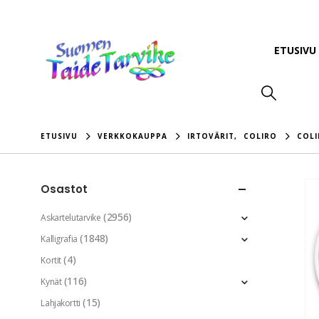
ETUSIVU
ETUSIVU
VERKKOKAUPPA
IRTOVÄRIT
,
COLIRO
COLI
Osastot
(2956)
Askartelutarvike
(1848)
Kalligrafia
(4)
Kortit
(116)
Kynät
(15)
Lahjakortti