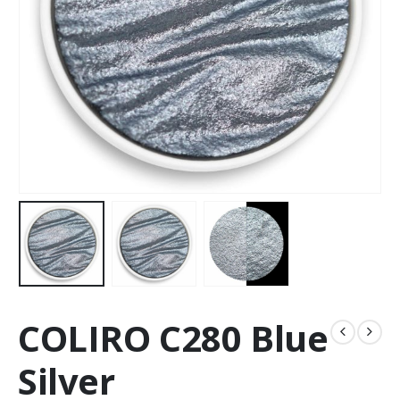
COLIRO C280 Blue
Silver