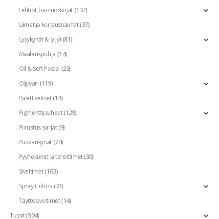
(137)
Lehtiöt, luonnoskirjat
(37)
Liimat ja korjausnauhat
(81)
Lyijykynät & lyijyt
(14)
Maalauspohja
(23)
Oil & Soft Pastel
(119)
Öljyväri
(14)
Palettiveitset
(129)
Pigmenttijauheet
(9)
Piirustus-sarjat
(74)
Puuvärikynät
(30)
Pyyhekumit ja teroittimet
(163)
Siveltimet
(31)
Spray Colors
(14)
Täyttösiveltimet
(904)
Tussit