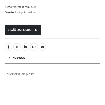
Tuotetunnus (SKU):
4028
Osasto:
Lasityötarvikkeet
LISÄÄ OSTOSKORIIN
KUVAUS
Foliointirullan pidike