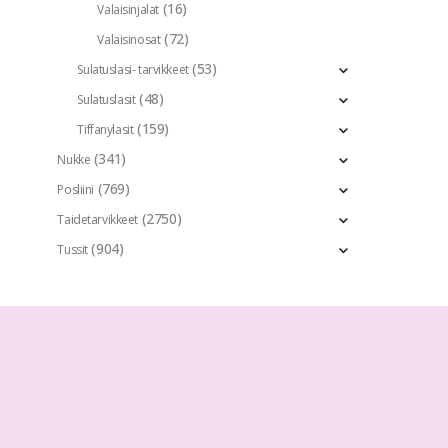
(16)
Valaisinjalat
(72)
Valaisinosat
(53)
Sulatuslasi- tarvikkeet
(48)
Sulatuslasit
(159)
Tiffanylasit
(341)
Nukke
(769)
Posliini
(2750)
Taidetarvikkeet
(904)
Tussit