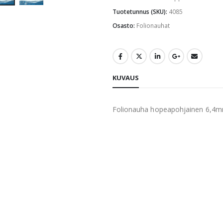
Tuotetunnus (SKU):
4085
Osasto:
Folionauhat
KUVAUS
Folionauha hopeapohjainen 6,4