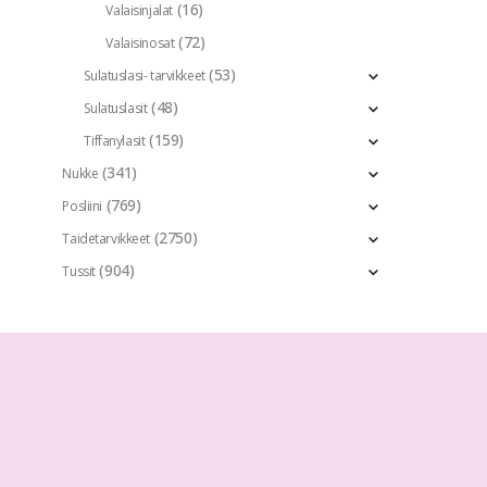
(16)
Valaisinjalat
(72)
Valaisinosat
(53)
Sulatuslasi- tarvikkeet
(48)
Sulatuslasit
(159)
Tiffanylasit
(341)
Nukke
(769)
Posliini
(2750)
Taidetarvikkeet
(904)
Tussit