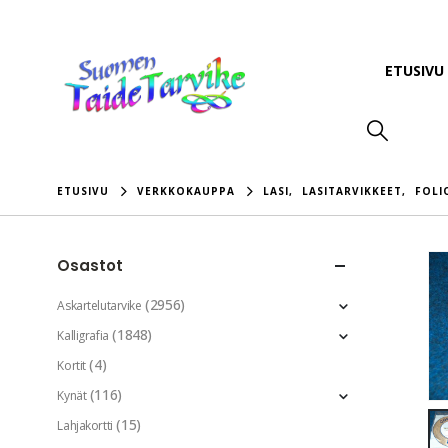
ETUSIVU
ETUSIVU
VERKKOKAUPPA
LASI
,
LASITARVIKKEET
,
FOLI
Osastot
(2956)
Askartelutarvike
(1848)
Kalligrafia
(4)
Kortit
(116)
Kynät
(15)
Lahjakortti