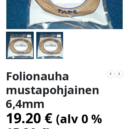
Folionauha
mustapohjainen
6,4mm
19.20
€
(alv 0 %