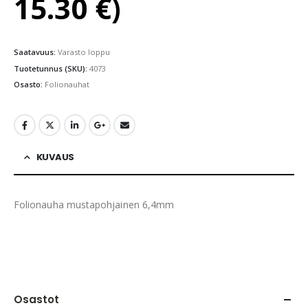
15.30
€
)
Saatavuus:
Varasto loppu
Tuotetunnus (SKU):
4073
Osasto:
Folionauhat
KUVAUS
Folionauha mustapohjainen 6,4mm
Osastot