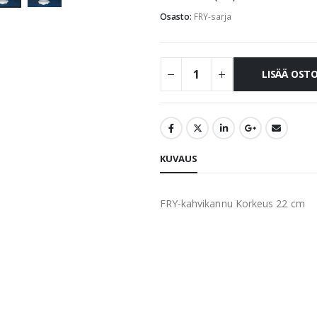
Osasto:
FRY-sarja
LISÄÄ OST
KUVAUS
FRY-kahvikannu Korkeus 22 cm