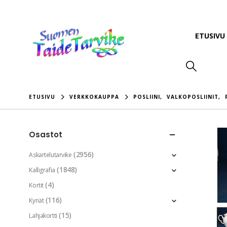
ETUSIVU
ETUSIVU
VERKKOKAUPPA
POSLIINI
,
VALKOPOSLIINIT
,
Osastot
(2956)
Askartelutarvike
(1848)
Kalligrafia
(4)
Kortit
(116)
Kynät
(15)
Lahjakortti