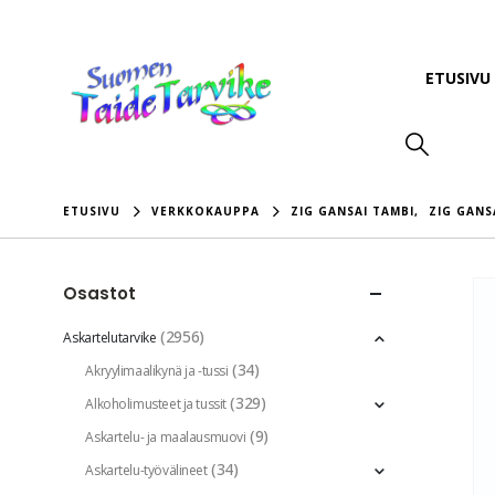
ETUSIVU
ETUSIVU
VERKKOKAUPPA
ZIG GANSAI TAMBI
,
ZIG GANS
Osastot
(2956)
Askartelutarvike
(34)
Akryylimaalikynä ja -tussi
(329)
Alkoholimusteet ja tussit
(9)
Askartelu- ja maalausmuovi
(34)
Askartelu-työvälineet