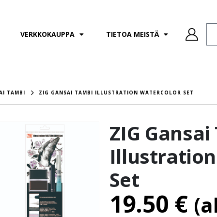
VERKKOKAUPPA
TIETOA MEISTÄ
AI TAMBI
ZIG GANSAI TAMBI ILLUSTRATION WATERCOLOR SET
ZIG Gansai
Illustratio
Set
19.50
€
(a