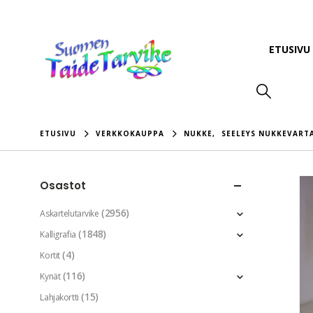
ETUSIVU
ETUSIVU
VERKKOKAUPPA
NUKKE
,
SEELEYS NUKKEVART
Osastot
(2956)
Askartelutarvike
(1848)
Kalligrafia
(4)
Kortit
(116)
Kynät
(15)
Lahjakortti