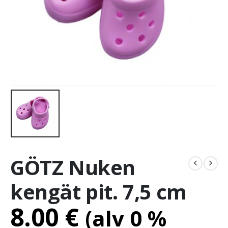
GÖTZ Nuken
kengät pit. 7,5 cm
8.00
€
(alv 0 %