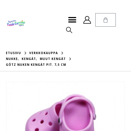
ETUSIVU
VERKKOKAUPPA
NUKKE
,
KENGÄT
,
MUUT KENGÄT
GÖTZ NUKEN KENGÄT PIT. 7,5 CM