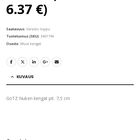
6.37
€
)
Saatavuus:
Varasto loppu
Tuotetunnus (SKU):
3401794
Osasto:
Muut kengät
KUVAUS
GöTZ Nuken kengät pit. 7,5 cm