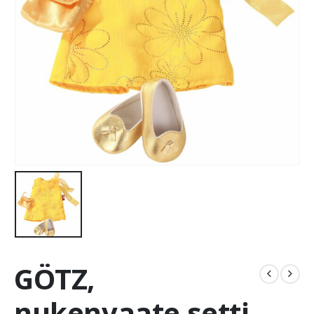
GÖTZ,
nukenvaate setti