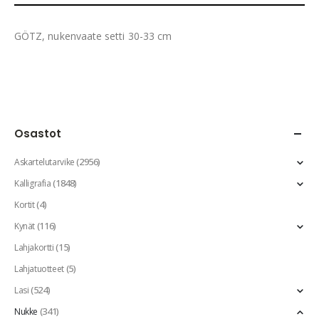
GÖTZ, nukenvaate setti 30-33 cm
Osastot
(2956)
Askartelutarvike
(1848)
Kalligrafia
(4)
Kortit
(116)
Kynät
(15)
Lahjakortti
(5)
Lahjatuotteet
(524)
Lasi
(341)
Nukke